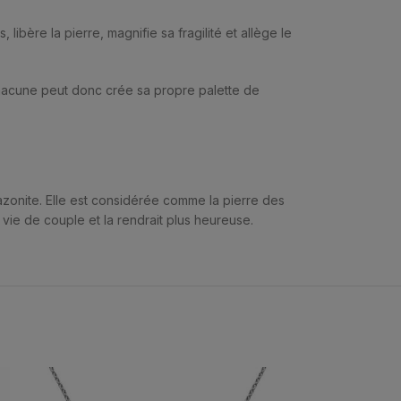
ibère la pierre, magnifie sa fragilité et allège le
Chacune peut donc crée sa propre palette de
azonite. Elle est considérée comme la pierre des
a vie de couple et la rendrait plus heureuse.