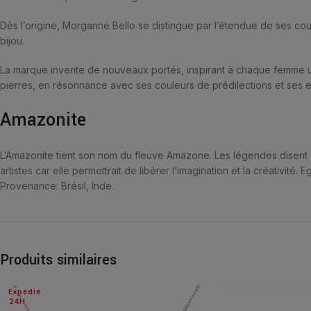
Dès l’origine, Morganne Bello se distingue par l’étendue de ses coule
bijou.
La marque invente de nouveaux portés, inspirant à chaque femme un
pierres, en résonnance avec ses couleurs de prédilections et ses e
Amazonite
L’Amazonite tient son nom du fleuve Amazone. Les légendes disent q
artistes car elle permettrait de libérer l’imagination et la créativi
Provenance: Brésil, Inde.
Produits similaires
Expédié
24H