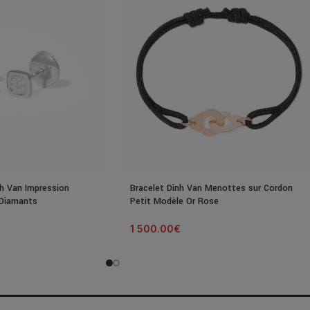
nh Van Impression
Bracelet Dinh Van Menottes sur Cordon
 Diamants
Petit Modèle Or Rose
1 500.00
€