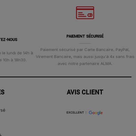
PAIEMENT SÉCURISÉ
TEZ-NOUS
Paiement sécurisé par Carte Bancaire, PayPal,
 le lundi de 14h à
Virement Bancaire, mais aussi jusqu'à 4x sans frais
e 10h à 18h30.
avec notre partenaire ALMA.
ES
AVIS CLIENT
rsé
é