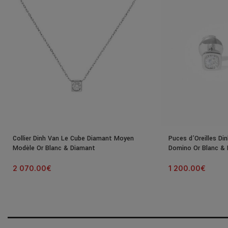
Collier Dinh Van Le Cube Diamant Moyen
Puces d’Oreilles Di
Modèle Or Blanc & Diamant
Domino Or Blanc &
2 070.00
€
1 200.00
€