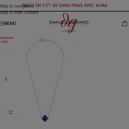
PAYEZ EN 3 ET 4X SANS FRAIS AVEC ALMA
Skip to navigation
Skip to main content
MENU
Expédié
24H
Click to enlarge