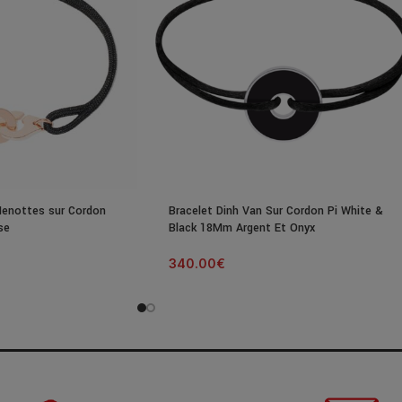
Menottes sur Cordon
Bracelet Dinh Van Sur Cordon Pi White &
se
Black 18Mm Argent Et Onyx
340.00
€