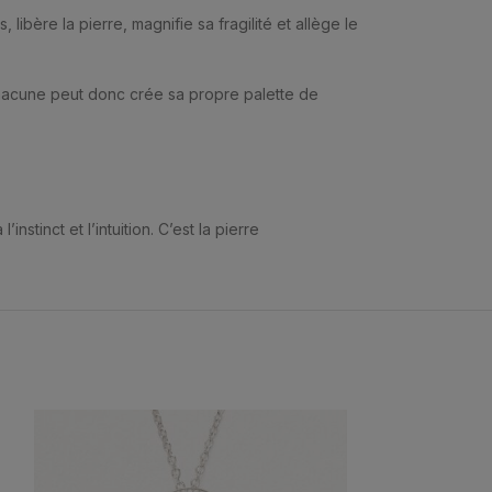
ibère la pierre, magnifie sa fragilité et allège le
Chacune peut donc crée sa propre palette de
stinct et l’intuition. C’est la pierre