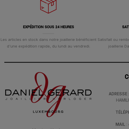
EXPÉDITION SOUS 24 HEURES
SAT
Les articles en stock dans notre joaillerie bénéficient
Satisfait ou remb
d'une expédition rapide, du lundi au vendredi.
joaillerie 
C
ADRESSE
HAMIL
TÉLÉ
MAIL
: