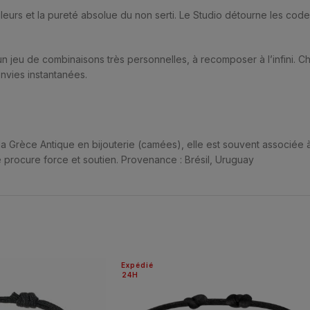
urs et la pureté absolue du non serti. Le Studio détourne les codes, l
 jeu de combinaisons très personnelles, à recomposer à l’infini. 
nvies instantanées.
a Grèce Antique en bijouterie (camées), elle est souvent associée à l’in
 procure force et soutien. Provenance : Brésil, Uruguay
Expédié
24H