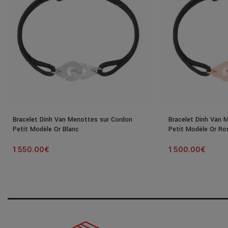
Bracelet Dinh Van Menottes sur Cordon
Bracelet Dinh Van 
Petit Modèle Or Blanc
Petit Modèle Or Ro
1 550.00
€
1 500.00
€