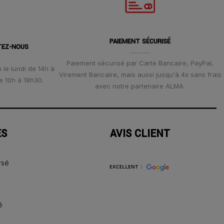
PAIEMENT SÉCURISÉ
TEZ-NOUS
Paiement sécurisé par Carte Bancaire, PayPal,
 le lundi de 14h à
Virement Bancaire, mais aussi jusqu'à 4x sans frais
e 10h à 18h30.
avec notre partenaire ALMA.
ES
AVIS CLIENT
rsé
é