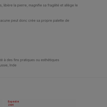
ibère la pierre, magnifie sa fragilité et allège le
Chacune peut donc crée sa propre palette de
té à des fins pratiques ou esthétiques
ussie, Inde
Expédié
24H