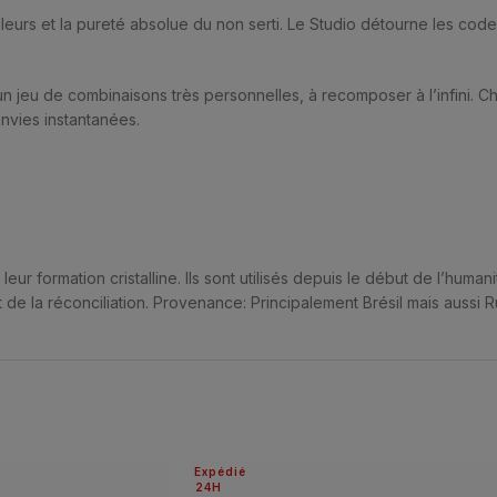
urs et la pureté absolue du non serti. Le Studio détourne les codes, l
 jeu de combinaisons très personnelles, à recomposer à l’infini. 
nvies instantanées.
 formation cristalline. Ils sont utilisés depuis le début de l’humani
t de la réconciliation. Provenance: Principalement Brésil mais aussi R
Expédié
24H