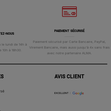
PAIEMENT SÉCURISÉ
TEZ-NOUS
Paiement sécurisé par Carte Bancaire, PayPal,
 le lundi de 14h à
Virement Bancaire, mais aussi jusqu'à 4x sans frais
e 10h à 18h30.
avec notre partenaire ALMA.
ES
AVIS CLIENT
rsé