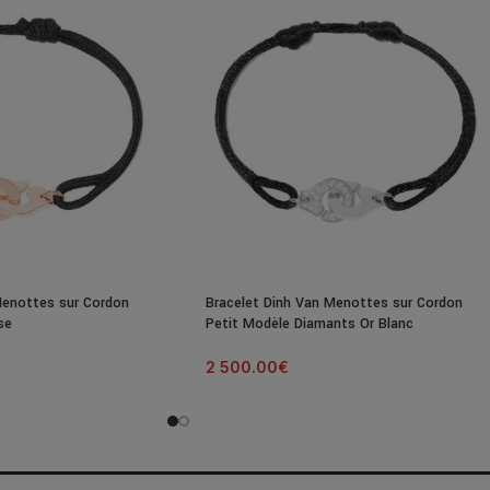
Menottes sur Cordon
Bracelet Dinh Van Menottes sur Cordon
se
Petit Modèle Diamants Or Blanc
2 500.00
€