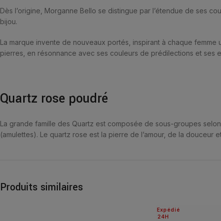
Dès l’origine, Morganne Bello se distingue par l’étendue de ses coule
bijou.
La marque invente de nouveaux portés, inspirant à chaque femme un
pierres, en résonnance avec ses couleurs de prédilections et ses e
Quartz rose poudré
La grande famille des Quartz est composée de sous-groupes selon leur
(amulettes). Le quartz rose est la pierre de l’amour, de la douceur e
Produits similaires
Expédié
24H