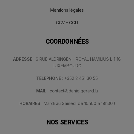
Mentions légales
CGV - CGU
COORDONNÉES
ADRESSE
: 6 RUE ALDRINGEN - ROYAL HAMILIUS L-1118
LUXEMBOURG
TÉLÉPHONE
: +352 2 451 30 55
MAIL
: contact@danielgerard.lu
HORAIRES
: Mardi au Samedi de 10h00 à 18h30 !
NOS SERVICES