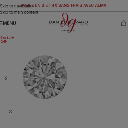
PAYEZ EN 3 ET 4X SANS FRAIS AVEC ALMA
Skip to navigation
Skip to main content
MENU
Expédié
24H
Click to enlarge