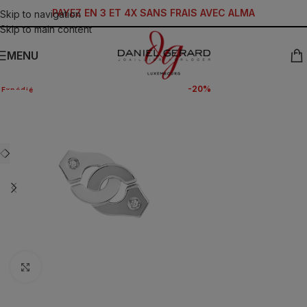
PAYEZ EN 3 ET 4X SANS FRAIS AVEC ALMA
Skip to navigation
Skip to main content
MENU
-20%
Expédié
SALE
24H
Click to enlarge