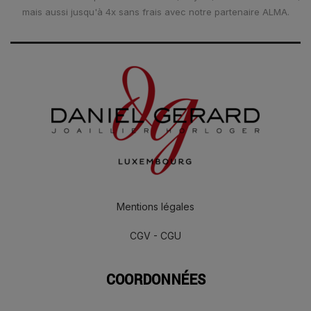
mais aussi jusqu'à 4x sans frais avec notre partenaire ALMA.
Mentions légales
CGV - CGU
COORDONNÉES