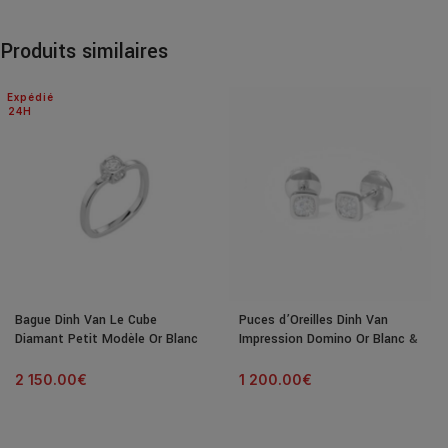
Produits similaires
Expédié
24H
Bague Dinh Van Le Cube
Puces d’Oreilles Dinh Van
Diamant Petit Modèle Or Blanc
Impression Domino Or Blanc &
& Diamant
Diamants
2 150.00
€
1 200.00
€