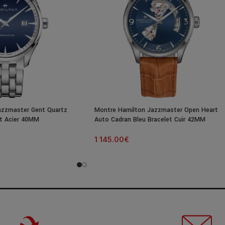
azzmaster Gent Quartz
Montre Hamilton Jazzmaster Open Heart
et Acier 40MM
Auto Cadran Bleu Bracelet Cuir 42MM
1 145.00
€