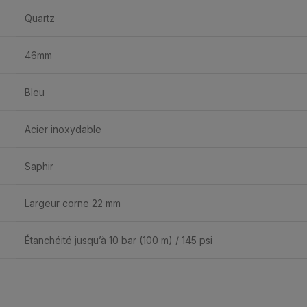
Quartz
46mm
Bleu
Acier inoxydable
Saphir
Largeur corne 22 mm
Étanchéité jusqu’à 10 bar (100 m) / 145 psi