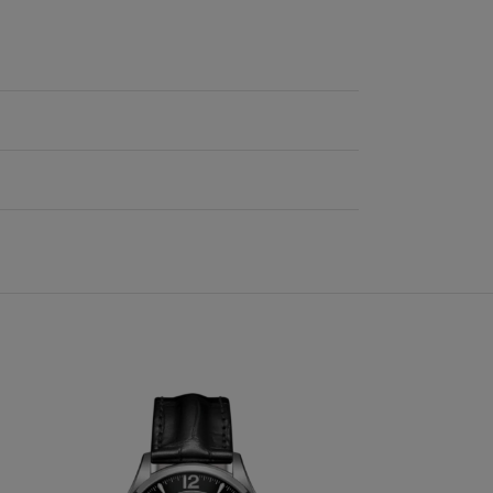
Expédié
24H