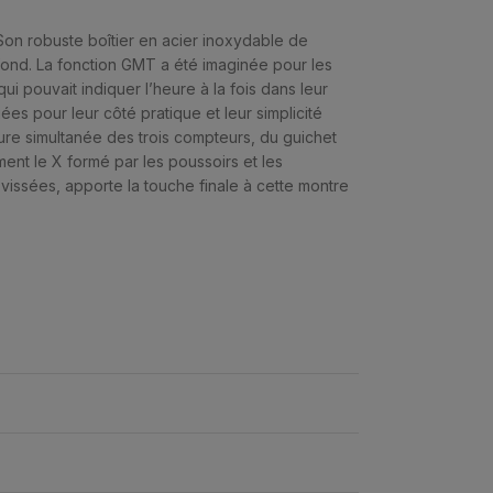
Son robuste boîtier en acier inoxydable de
fond. La fonction GMT a été imaginée pour les
ui pouvait indiquer l’heure à la fois dans leur
ées pour leur côté pratique et leur simplicité
cture simultanée des trois compteurs, du guichet
ment le X formé par les poussoirs et les
vissées, apporte la touche finale à cette montre