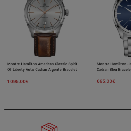
Montre Hamilton American Classic Spirit
Montre Hamilton J
Of Liberty Auto Cadran Argenté Bracelet
Cadran Bleu Bracel
Cuir 42MM
695.00
€
1 095.00
€