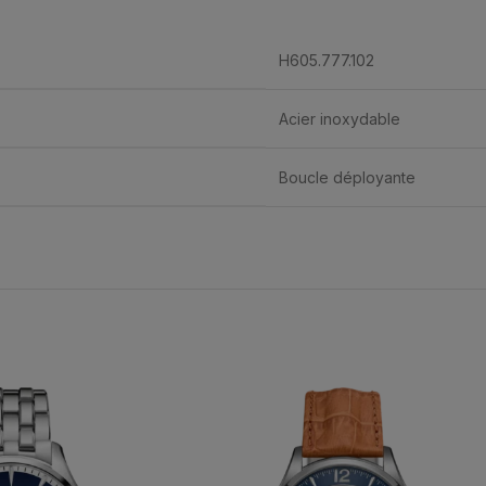
H605.777.102
Acier inoxydable
Boucle déployante