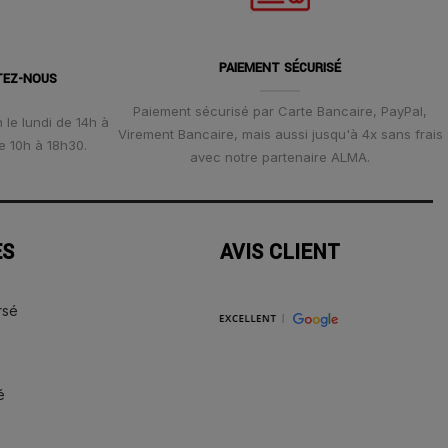
PAIEMENT SÉCURISÉ
TEZ-NOUS
Paiement sécurisé par Carte Bancaire, PayPal,
 le lundi de 14h à
Virement Bancaire, mais aussi jusqu'à 4x sans frais
e 10h à 18h30.
avec notre partenaire ALMA.
ES
AVIS CLIENT
rsé
é