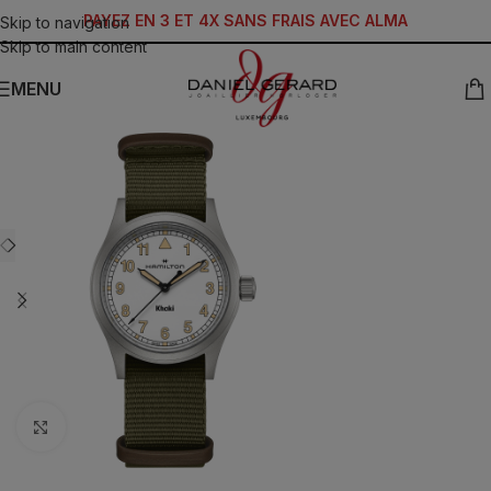
PAYEZ EN 3 ET 4X SANS FRAIS AVEC ALMA
Skip to navigation
Skip to main content
MENU
Click to enlarge