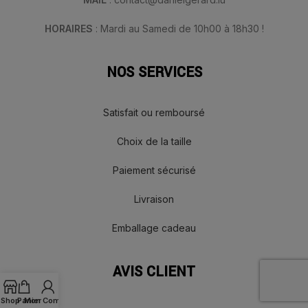
HORAIRES
: Mardi au Samedi de 10h00 à 18h30 !
NOS SERVICES
Satisfait ou remboursé
Choix de la taille
Paiement sécurisé
Livraison
Emballage cadeau
AVIS CLIENT
Shop
Panier
Mon Compte