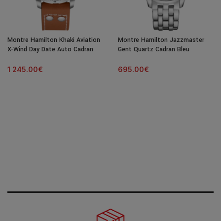
Montre Hamilton Khaki Aviation
Montre Hamilton Jazzmaster
X-Wind Day Date Auto Cadran
Gent Quartz Cadran Bleu
Noir Bracelet Cuir 45MM
Bracelet Acier 40MM
1 245.00
€
695.00
€