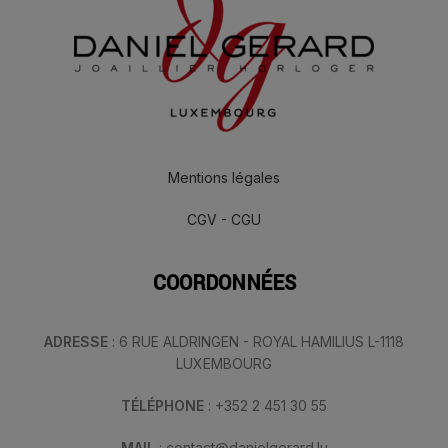
Mentions légales
CGV - CGU
COORDONNÉES
ADRESSE
: 6 RUE ALDRINGEN - ROYAL HAMILIUS L-1118
LUXEMBOURG
TÉLÉPHONE
: +352 2 451 30 55
MAIL
: contact@danielgerard.lu