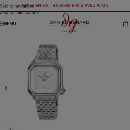
PAYEZ EN 3 ET 4X SANS FRAIS AVEC ALMA
Skip to navigation
Skip to main content
MENU
Click to enlarge