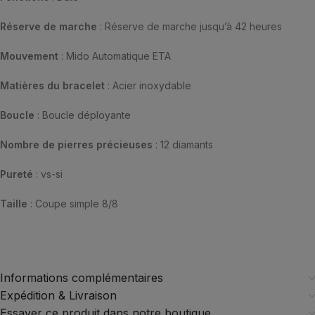
Réserve de marche
: Réserve de marche jusqu’à 42 heures
Mouvement
: Mido Automatique ETA
Matières du bracelet
: Acier inoxydable
Boucle
: Boucle déployante
Nombre de pierres précieuses
: 12 diamants
Pureté
: vs-si
Taille
: Coupe simple 8/8
Informations complémentaires
Expédition & Livraison
Essayer ce produit dans notre boutique