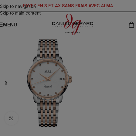
PAYEZ EN 3 ET 4X SANS FRAIS AVEC ALMA
Skip to navigation
Skip to main content
MENU
Click to enlarge