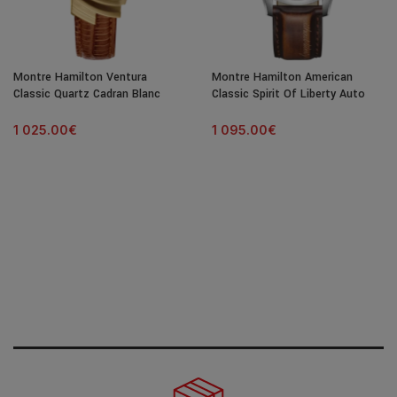
Montre Hamilton Ventura
Montre Hamilton American
Classic Quartz Cadran Blanc
Classic Spirit Of Liberty Auto
Bracelet Cuir
Cadran Bleu Bracelet Cuir 42MM
1 025.00
€
1 095.00
€