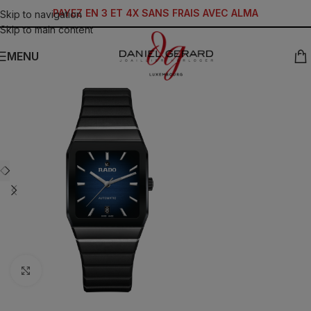
PAYEZ EN 3 ET 4X SANS FRAIS AVEC ALMA
Skip to navigation
Skip to main content
MENU
Click to enlarge