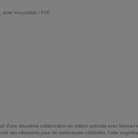
, acier inoxydable / PVD
ruit d’une deuxième collaboration en édition spéciale avec Marina 
réé des vêtements pour de nombreuses célébrités. Cette magnifiqu