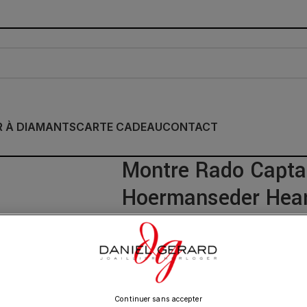
R À DIAMANTS
CARTE CADEAU
CONTACT
Montre Rado Capta
Hoermanseder Hea
3 450.00
€
Continuer sans accepter