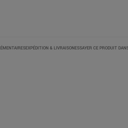
ÉMENTAIRES
EXPÉDITION & LIVRAISON
ESSAYER CE PRODUIT DAN