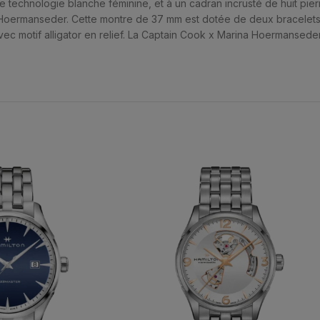
 technologie blanche féminine, et à un cadran incrusté de huit pierr
Hoermanseder. Cette montre de 37 mm est dotée de deux bracelets e
ec motif alligator en relief. La Captain Cook x Marina Hoermansede