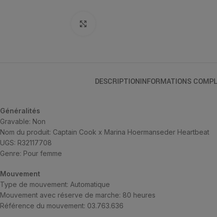
Click to enlarge
DESCRIPTION
INFORMATIONS COMPL
Généralités
Gravable: Non
Nom du produit: Captain Cook x Marina Hoermanseder Heartbeat
UGS: R32117708
Genre: Pour femme
Mouvement
Type de mouvement: Automatique
Mouvement avec réserve de marche: 80 heures
Référence du mouvement: 03.763.636