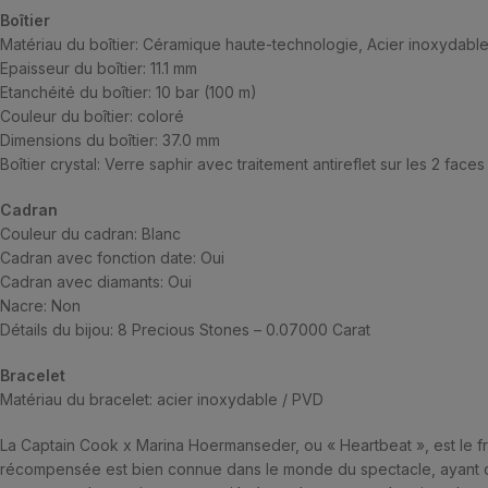
Boîtier
Matériau du boîtier: Céramique haute-technologie, Acier inoxydable
Epaisseur du boîtier: 11.1 mm
Etanchéité du boîtier: 10 bar (100 m)
Couleur du boîtier: coloré
Dimensions du boîtier: 37.0 mm
Boîtier crystal: Verre saphir avec traitement antireflet sur les 2 faces
Cadran
Couleur du cadran: Blanc
Cadran avec fonction date: Oui
Cadran avec diamants: Oui
Nacre: Non
Détails du bijou: 8 Precious Stones – 0.07000 Carat
Bracelet
Matériau du bracelet: acier inoxydable / PVD
La Captain Cook x Marina Hoermanseder, ou « Heartbeat », est le f
récompensée est bien connue dans le monde du spectacle, ayant c