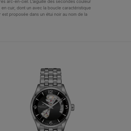
es arc-en-ciel. L’aiguille des secondes couleur
n cuir, dont un avec la boucle caractéristique
r est proposée dans un étui noir au nom de la