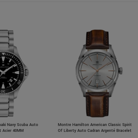
aki Navy Scuba Auto
Montre Hamilton American Classic Spirit
et Acier 40MM
Of Liberty Auto Cadran Argenté Bracelet
Cuir 42MM