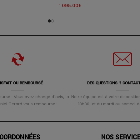
1 095.00
€
ISFAIT OU REMBOURSÉ
DES QUESTIONS ? CONTAC
oursé : Vous avez changé d'avis, la
Notre équipe est à votre disposition
Daniel Gerard vous rembourse !
18h30, et du mardi au samedi d
OORDONNÉES
NOS SERVIC