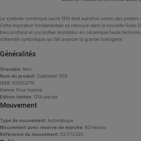
Le symbole numérique sacré 1314 était autrefois connu des poètes 
Cette inspiration fondamentale se retrouve dans la nouvelle Rado D
bleu profond et son boîtier monobloc en céramique haute technologi
d’éternité symbolique qui fait avancer la grande horlogerie.
Généralités
Gravable:
Non
Nom du produit:
DiaMaster 1314
UGS:
R14053716
Genre:
Pour homme
Edition limitée:
1314 pièces
Mouvement
Type de mouvement:
Automatique
Mouvement avec réserve de marche:
80 heures
Référence du mouvement:
03.773.022