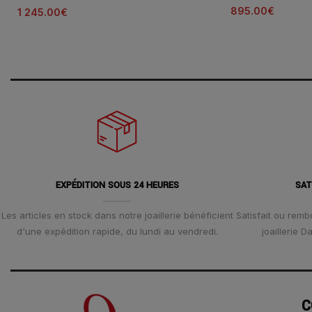
895.00
€
1 245.00
€
EXPÉDITION SOUS 24 HEURES
SAT
Les articles en stock dans notre joaillerie bénéficient
Satisfait ou remb
d'une expédition rapide, du lundi au vendredi.
joaillerie 
C