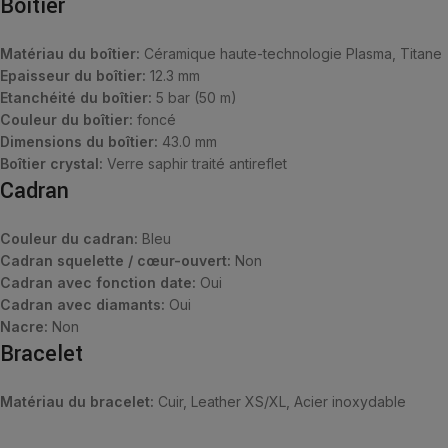
Boîtier
Matériau du boîtier:
Céramique haute-technologie Plasma, Titane
Epaisseur du boîtier:
12.3 mm
Etanchéité du boîtier:
5 bar (50 m)
Couleur du boîtier:
foncé
Dimensions du boîtier:
43.0 mm
Boîtier crystal:
Verre saphir traité antireflet
Cadran
Couleur du cadran:
Bleu
Cadran squelette / cœur-ouvert:
Non
Cadran avec fonction date:
Oui
Cadran avec diamants:
Oui
Nacre:
Non
Bracelet
Matériau du bracelet:
Cuir, Leather XS/XL, Acier inoxydable