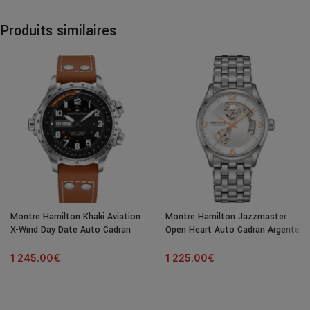
Produits similaires
Montre Hamilton Khaki Aviation
Montre Hamilton Jazzmaster
X-Wind Day Date Auto Cadran
Open Heart Auto Cadran Argenté
Noir Bracelet Cuir 45MM
Bracelet Acier 42MM
1 245.00
€
1 225.00
€