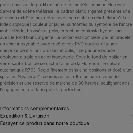
pour rehausser le profil raffiné de ce modèle iconique Florence.
Servant de scène théâtrale, le cadran blanc argenté présente une
attention extrême aux détails avec son motif en relief élaboré. Les
index appliqués couleur or jaune, surmontés du symbole de l’ancre
mobile Rado, brossés et polis, créent un contraste hypnotisant
avec le fond blanc argenté. Le boîtier est complété par un bracelet
en acier inoxydable avec revêtement PVD couleur or jaune
composé de maillons brossés et polis, fixé par une boucle
déployante triple en acier inoxydable. Sous le fond de boîtier en
verre saphir bombé se cache l’âme de la Florence : le calibre
automatique R763. Réglé finement dans cinq positions et doté d’un
spiral en Nivachron™, ce mouvement offre un haut niveau de
précision et une réserve de marche de 80 heures, soulignant ainsi
l’engagement de Rado pour la perfection.
Informations complémentaires
Expédition & Livraison
Essayer ce produit dans notre boutique