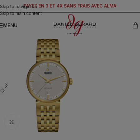
PAYEZ EN 3 ET 4X SANS FRAIS AVEC ALMA
Skip to navigation
Skip to main content
MENU
Click to enlarge