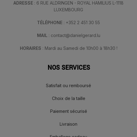
ADRESSE
: 6 RUE ALDRINGEN - ROYAL HAMILIUS L-1118
LUXEMBOURG
TÉLÉPHONE
: +352 2 451 30 55
MAIL
: contact@danielgerard.lu
HORAIRES
: Mardi au Samedi de 10h00 à 18h30 !
NOS SERVICES
Satisfait ou remboursé
Choix de la taille
Paiement sécurisé
Livraison
Emballage cadeau