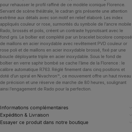
pour rehausser le profil raffiné de ce modèle iconique Florence.
Servant de scène théâtrale, le cadran gris présente une attention
extrême aux détails avec son motif en relief élaboré. Les index
appliqués couleur or rose, surmontés du symbole de l’ancre mobile
Rado, brossés et polis, créent un contraste hypnotisant avec le
fond gris. Le boîtier est complété par un bracelet bicolore composé
de maillons en acier inoxydable avec revêtement PVD couleur or
rose poli et de maillons en acier inoxydable brossé, fixé par une
boucle déployante triple en acier inoxydable. Sous le fond de
boîtier en verre saphir bombé se cache l’âme de la Florence : le
calibre automatique R763. Réglé finement dans cinq positions et
doté d’un spiral en Nivachron™, ce mouvement offre un haut niveau
de précision et une réserve de marche de 80 heures, soulignant
ainsi l’engagement de Rado pour la perfection.
Informations complémentaires
Expédition & Livraison
Essayer ce produit dans notre boutique