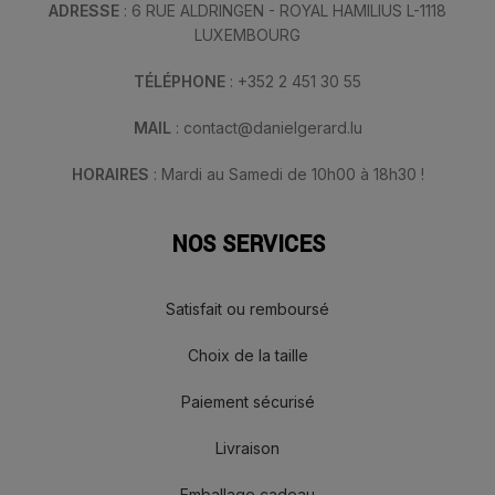
ADRESSE
: 6 RUE ALDRINGEN - ROYAL HAMILIUS L-1118
LUXEMBOURG
TÉLÉPHONE
: +352 2 451 30 55
MAIL
: contact@danielgerard.lu
HORAIRES
: Mardi au Samedi de 10h00 à 18h30 !
NOS SERVICES
Satisfait ou remboursé
Choix de la taille
Paiement sécurisé
Livraison
Emballage cadeau