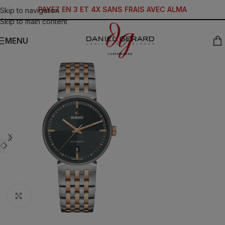
PAYEZ EN 3 ET 4X SANS FRAIS AVEC ALMA
Skip to navigation
Skip to main content
MENU
Click to enlarge