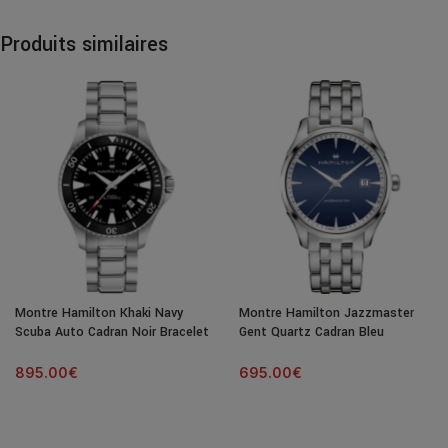
Produits similaires
Montre Hamilton Khaki Navy
Montre Hamilton Jazzmaster
Scuba Auto Cadran Noir Bracelet
Gent Quartz Cadran Bleu
Acier 40MM
Bracelet Acier 40MM
895.00
€
695.00
€