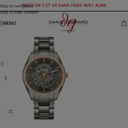
PAYEZ EN 3 ET 4X SANS FRAIS AVEC ALMA
Skip to navigation
Skip to main content
MENU
Click to enlarge