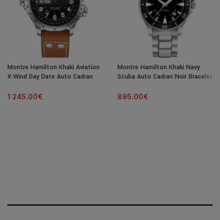
Montre Hamilton Khaki Aviation
Montre Hamilton Khaki Navy
X-Wind Day Date Auto Cadran
Scuba Auto Cadran Noir Bracelet
Noir Bracelet Cuir 45MM
Acier 40MM
1 245.00
€
895.00
€