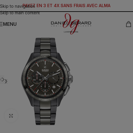
PAYEZ EN 3 ET 4X SANS FRAIS AVEC ALMA
Skip to navigation
Skip to main content
MENU
Click to enlarge