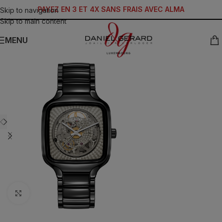
PAYEZ EN 3 ET 4X SANS FRAIS AVEC ALMA
Skip to navigation
Skip to main content
MENU
Click to enlarge