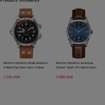
Produits similaires
Montre Hamilton Khaki Aviation
Montre Hamilton American
X-Wind Day Date Auto Cadran
Classic Spirit Of Liberty Auto
Noir Bracelet Cuir 45MM
Cadran Bleu Bracelet Cuir 42MM
1 245.00
€
1 095.00
€