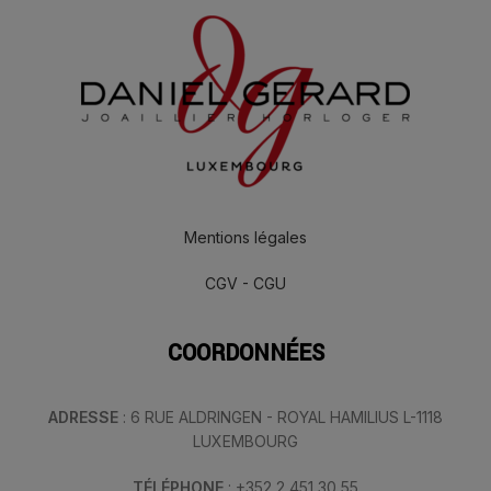
Mentions légales
CGV - CGU
COORDONNÉES
ADRESSE
: 6 RUE ALDRINGEN - ROYAL HAMILIUS L-1118
LUXEMBOURG
TÉLÉPHONE
: +352 2 451 30 55