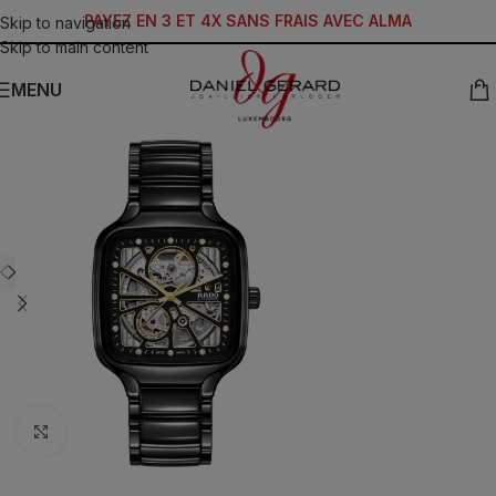
PAYEZ EN 3 ET 4X SANS FRAIS AVEC ALMA
Skip to navigation
Skip to main content
MENU
Click to enlarge