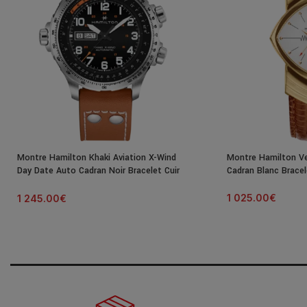
Montre Hamilton Khaki Aviation X-Wind
Montre Hamilton Ve
Day Date Auto Cadran Noir Bracelet Cuir
Cadran Blanc Bracel
45MM
1 025.00
€
1 245.00
€