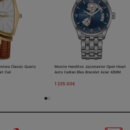
ntura Classic Quartz
Montre Hamilton Jazzmaster Open Heart
et Cuir
Auto Cadran Bleu Bracelet Acier 42MM
1 225.00
€