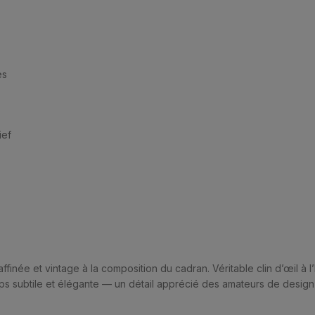
es
ief
inée et vintage à la composition du cadran. Véritable clin d’œil à l’
temps subtile et élégante — un détail apprécié des amateurs de desig