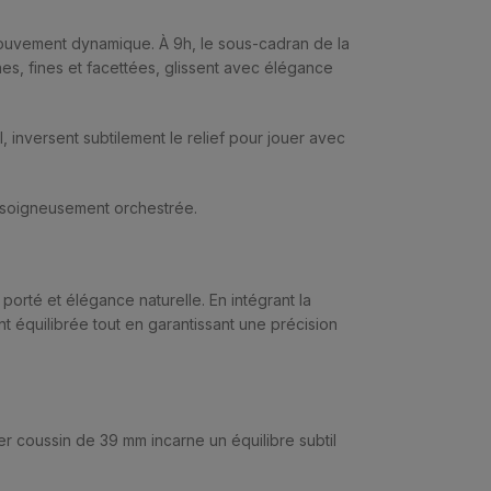
mouvement dynamique. À 9h, le sous-cadran de la
nes, fines et facettées, glissent avec élégance
 inversent subtilement le relief pour jouer avec
e soigneusement orchestrée.
porté et élégance naturelle. En intégrant la
t équilibrée tout en garantissant une précision
r coussin de 39 mm incarne un équilibre subtil