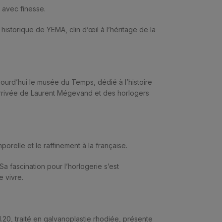
e avec finesse.
istorique de YEMA, clin d’œil à l’héritage de la
ourd’hui le musée du Temps, dédié à l’histoire
l’arrivée de Laurent Mégevand et des horlogers
orelle et le raffinement à la française.
 Sa fascination pour l’horlogerie s’est
e vivre.
.20, traité en galvanoplastie rhodiée, présente