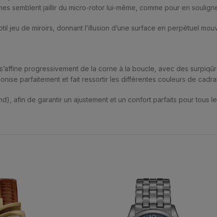
s semblent jaillir du micro-rotor lui-même, comme pour en souligner 
til jeu de miroirs, donnant l’illusion d’une surface en perpétuel mo
i s’affine progressivement de la corne à la boucle, avec des surpiqû
ise parfaitement et fait ressortir les différentes couleurs de cadran
nd), afin de garantir un ajustement et un confort parfaits pour tous l