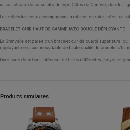
un somptueux décor soleillé de type Côtes de Genève, dont les ligne
Les reflets lumineux accompagnant la rotation du rotor créent un sub
BRACELET CUIR HAUT DE GAMME AVEC BOUCLE DÉPLOYANTE
La Granvelle est parée d’un bracelet cuir de qualité supérieure, qu
déployante en acier inoxydable de haute qualité, le bracelet s’harmon
Livré avec deux brins inférieurs de tailles différentes (moyen et gra
Produits similaires