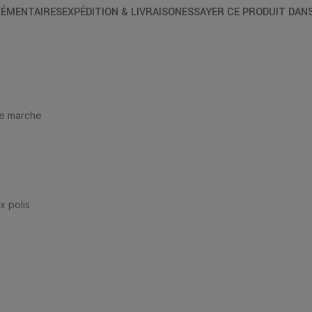
ÉMENTAIRES
EXPÉDITION & LIVRAISON
ESSAYER CE PRODUIT DAN
de marche
x polis