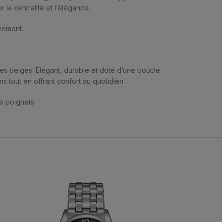
la centralité et l’élégance.
uvement.
res beiges. Élégant, durable et doté d’une boucle
s tout en offrant confort au quotidien.
es poignets.
Expédié
24H