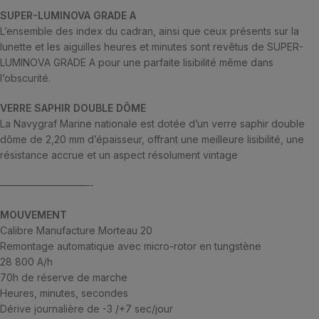
SUPER-LUMINOVA GRADE A
L’ensemble des index du cadran, ainsi que ceux présents sur la
lunette et les aiguilles heures et minutes sont revêtus de SUPER-
LUMINOVA GRADE A pour une parfaite lisibilité même dans
l’obscurité.
VERRE SAPHIR DOUBLE DÔME
La Navygraf Marine nationale est dotée d’un verre saphir double
dôme de 2,20 mm d’épaisseur, offrant une meilleure lisibilité, une
résistance accrue et un aspect résolument vintage
—————————-
MOUVEMENT
Calibre Manufacture Morteau 20
Remontage automatique avec micro-rotor en tungstène
28 800 A/h
70h de réserve de marche
Heures, minutes, secondes
Dérive journalière de -3 /+7 sec/jour