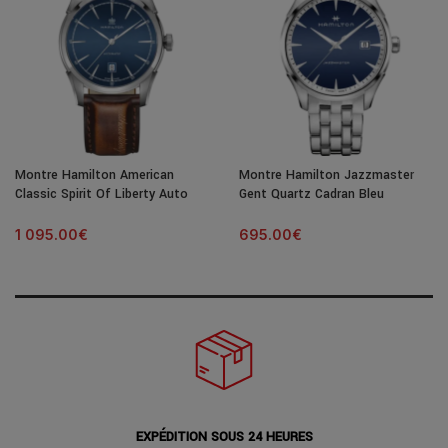
Montre Hamilton American
Montre Hamilton Jazzmaster
Classic Spirit Of Liberty Auto
Gent Quartz Cadran Bleu
Cadran Bleu Bracelet Cuir 42MM
Bracelet Acier 40MM
1 095.00
€
695.00
€
EXPÉDITION SOUS 24 HEURES