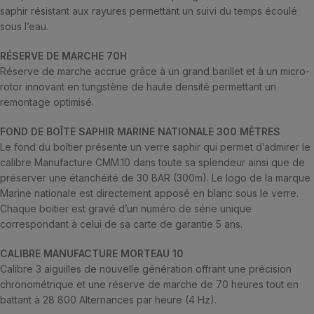
saphir résistant aux rayures permettant un suivi du temps écoulé
sous l’eau.
RÉSERVE DE MARCHE 70H
Réserve de marche accrue grâce à un grand barillet et à un micro-
rotor innovant en tungstène de haute densité permettant un
remontage optimisé.
FOND DE BOÎTE SAPHIR MARINE NATIONALE 300 MÈTRES
Le fond du boîtier présente un verre saphir qui permet d’admirer le
calibre Manufacture CMM.10 dans toute sa splendeur ainsi que de
préserver une étanchéité de 30 BAR (300m). Le logo de la marque
Marine nationale est directement apposé en blanc sous le verre.
Chaque boitier est gravé d’un numéro de série unique
correspondant à celui de sa carte de garantie 5 ans.
CALIBRE MANUFACTURE MORTEAU 10
Calibre 3 aiguilles de nouvelle génération offrant une précision
chronométrique et une réserve de marche de 70 heures tout en
battant à 28 800 Alternances par heure (4 Hz).