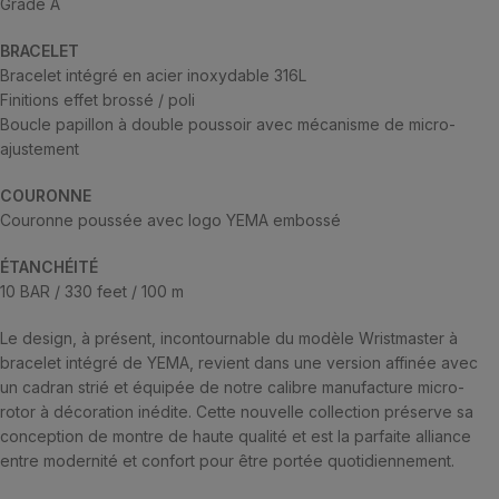
Grade A
BRACELET
Bracelet intégré en acier inoxydable 316L
Finitions effet brossé / poli
Boucle papillon à double poussoir avec mécanisme de micro-
ajustement
COURONNE
Couronne poussée avec logo YEMA embossé
ÉTANCHÉITÉ
10 BAR / 330 feet / 100 m
Le design, à présent, incontournable du modèle Wristmaster à
bracelet intégré de YEMA, revient dans une version affinée avec
un cadran strié et équipée de notre calibre manufacture micro-
rotor à décoration inédite. Cette nouvelle collection préserve sa
conception de montre de haute qualité et est la parfaite alliance
entre modernité et confort pour être portée quotidiennement.