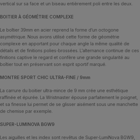
vertical sur sa face et un biseau entièrement poli entre les deux.
BOITIER À GÉOMÉTRIE COMPLEXE
Le boîtier 39mm en acier reprend la forme d’un octogone
asymétrique. Nous avons utilisé cette forme de géométrie
complexe en apportant pour chaque angle la même qualité de
détails et de finitions polies-brossées. L’alternance continue de ces
finitions captive le regard et confère une grande singularité au
boîtier tout en préservant son esprit sportif marqué.
MONTRE SPORT CHIC ULTRA-FINE / 9mm
La carrure du boitier ultra-mince de 9 mm crée une esthétique
raffinée et épurée. La Wristmaster épouse parfaitement le poignet,
et sa finesse lui permet de se glisser aisément sous une manchette
de chemise par exemple.
SUPER-LUMINOVA BGW9
Les aiguilles et les index sont revêtus de Super-LumiNova BGW9,