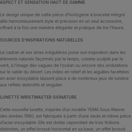
ASPECT ET SENSATION HAUT DE GAMME
Le design unique de cette pièce d’horlogerie à bracelet intégré
allie harmonieusement style et précision en un seul accessoire,
offrant à la fois une manière élégante et pratique de lire l’heure.
SOURCES D’INSPIRATIONS NATURELLES
Le cadran et ses stries irrégulières puise son inspiration dans les
éléments naturels façonnés par le temps, comme sculpté par le
vent, à l’image des vagues de l’océan ou encore des ondulations
sur le sable du désert. Les index en relief et les aiguilles facettées
en acier inoxydable laissent place à de nombreux jeux de lumière
aux reflets distinctifs et singulier.
LUNETTE WRISTMASTER SIGNATURE
Cette nouvelle lunette, inspirée d’un modèle YEMA Sous-Marine
des années 1980, est fabriquée à partir d’une seule et même pièce
d’acier inoxydable. Elle est dotée cependant de trois finitions
distinctes, un effet brossé horizontal en sa base, un effet brossé