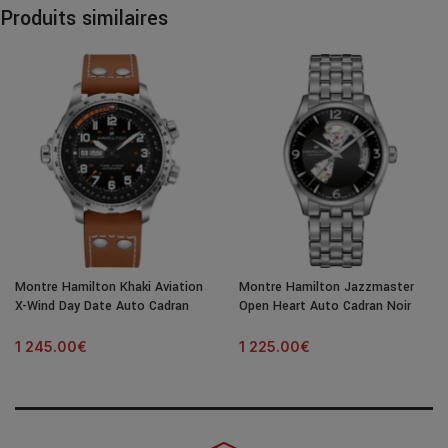
Produits similaires
Montre Hamilton Khaki Aviation
Montre Hamilton Jazzmaster
X-Wind Day Date Auto Cadran
Open Heart Auto Cadran Noir
Noir Bracelet Cuir 45MM
Bracelet Acier 42MM
1 245.00
€
1 225.00
€