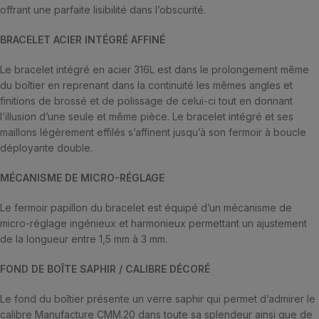
offrant une parfaite lisibilité dans l’obscurité.
BRACELET ACIER INTÉGRÉ AFFINÉ
Le bracelet intégré en acier 316L est dans le prolongement même
du boîtier en reprenant dans la continuité les mêmes angles et
finitions de brossé et de polissage de celui-ci tout en donnant
l’illusion d’une seule et même pièce. Le bracelet intégré et ses
maillons légèrement effilés s’affinent jusqu’à son fermoir à boucle
déployante double.
MÉCANISME DE MICRO-RÉGLAGE
Le fermoir papillon du bracelet est équipé d’un mécanisme de
micro-réglage ingénieux et harmonieux permettant un ajustement
de la longueur entre 1,5 mm à 3 mm.
FOND DE BOÎTE SAPHIR / CALIBRE DÉCORÉ
Le fond du boîtier présente un verre saphir qui permet d’admirer le
calibre Manufacture CMM.20 dans toute sa splendeur ainsi que de