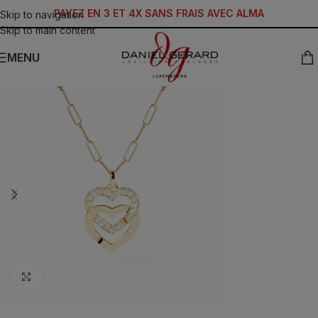
PAYEZ EN 3 ET 4X SANS FRAIS AVEC ALMA
Skip to navigation
Skip to main content
MENU
Click to enlarge