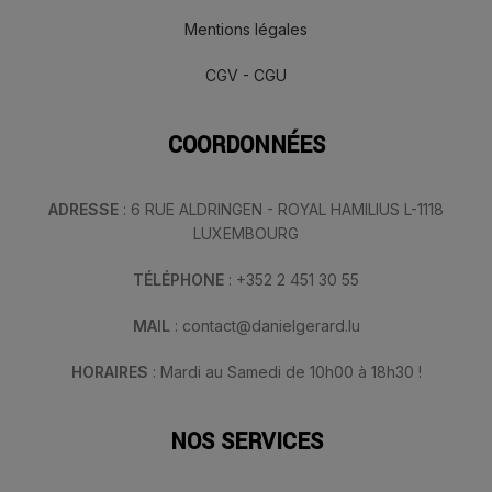
Mentions légales
CGV - CGU
COORDONNÉES
ADRESSE
: 6 RUE ALDRINGEN - ROYAL HAMILIUS L-1118
LUXEMBOURG
TÉLÉPHONE
: +352 2 451 30 55
MAIL
: contact@danielgerard.lu
HORAIRES
: Mardi au Samedi de 10h00 à 18h30 !
NOS SERVICES