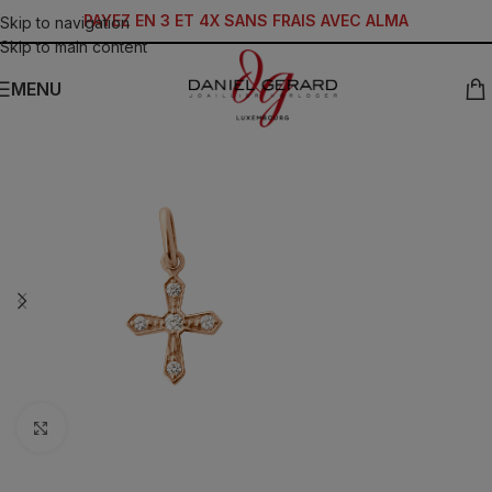
PAYEZ EN 3 ET 4X SANS FRAIS AVEC ALMA
Skip to navigation
Skip to main content
MENU
Click to enlarge