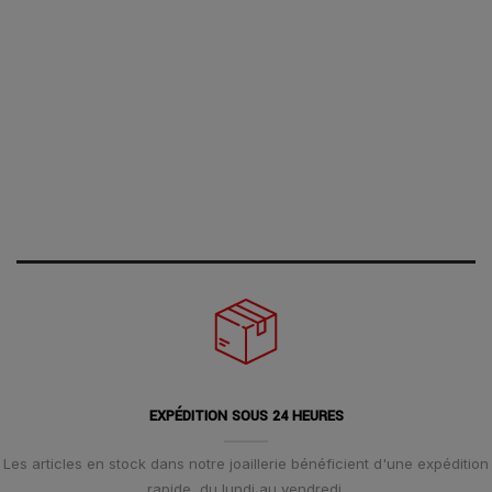
EXPÉDITION SOUS 24 HEURES
Les articles en stock dans notre joaillerie bénéficient d'une expédition
rapide, du lundi au vendredi.