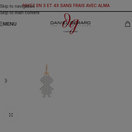
PAYEZ EN 3 ET 4X SANS FRAIS AVEC ALMA
Skip to navigation
Skip to main content
MENU
Click to enlarge