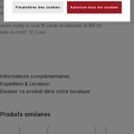
collier, bracelet ou boucles d’oreilles, et associez-les pour créer
Paramètres des cookies
Autoriser tous les cookies
des compositions uniques qui raconteront votre histoire.
charm purity or rose 18 carats et diamants (0,168 ct)
taille du motif : 12, 5 mm
Informations complémentaires
Expédition & Livraison
Essayer ce produit dans notre boutique
Produits similaires