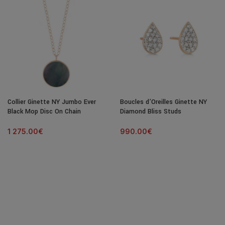
Collier Ginette NY Jumbo Ever
Boucles d’Oreilles Ginette NY
Black Mop Disc On Chain
Diamond Bliss Studs
1 275.00
€
990.00
€