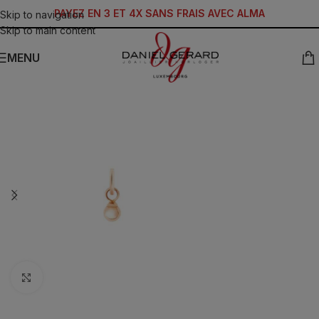
PAYEZ EN 3 ET 4X SANS FRAIS AVEC ALMA
Skip to navigation
Skip to main content
MENU
Click to enlarge