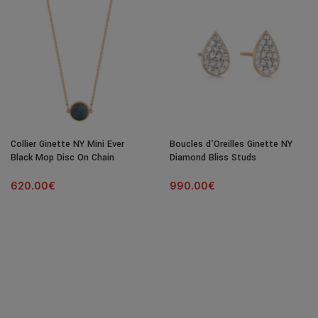
Collier Ginette NY Mini Ever
Boucles d’Oreilles Ginette NY
Black Mop Disc On Chain
Diamond Bliss Studs
620.00
€
990.00
€