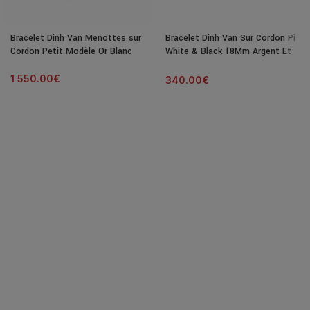
Bracelet Dinh Van Menottes sur
Bracelet Dinh Van Sur Cordon Pi
Cordon Petit Modèle Or Blanc
White & Black 18Mm Argent Et
Onyx
1 550.00
€
340.00
€