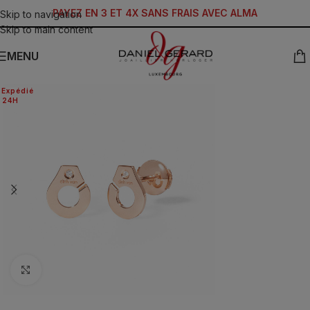
PAYEZ EN 3 ET 4X SANS FRAIS AVEC ALMA
Skip to navigation
Skip to main content
MENU
Expédié
24H
Click to enlarge