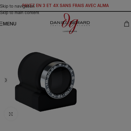
PAYEZ EN 3 ET 4X SANS FRAIS AVEC ALMA
Skip to navigation
Skip to main content
MENU
Click to enlarge