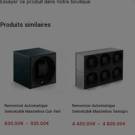
Essayer ce produit dans notre boutique
Produits similaires
Remontoir Automatique
Remontoir Automatique
SwissKubik Masterbox Cuir Vert
SwissKubik Masterbox Sextuple
Aluminium Brossé
830.00
€
–
925.00
€
4 460.00
€
–
4 805.00
€