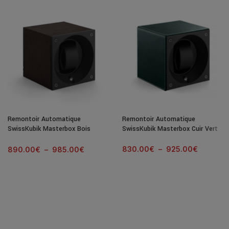
Remontoir Automatique
Remontoir Automatique
SwissKubik Masterbox Bois
SwissKubik Masterbox Cuir Vert
Wenge Naturel
830.00
€
–
925.00
€
890.00
€
–
985.00
€