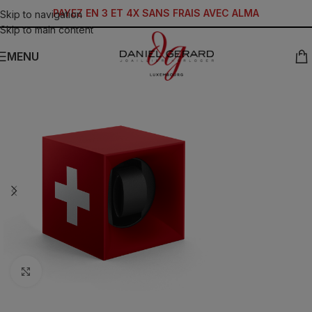
PAYEZ EN 3 ET 4X SANS FRAIS AVEC ALMA
Skip to navigation
Skip to main content
MENU
Click to enlarge