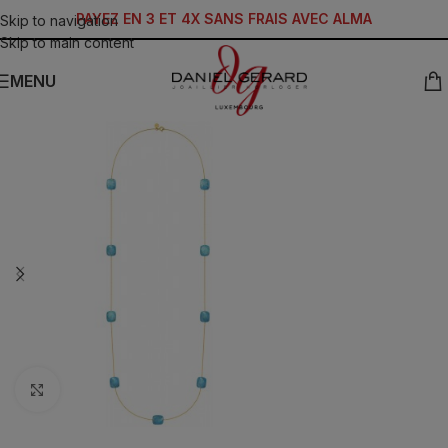
PAYEZ EN 3 ET 4X SANS FRAIS AVEC ALMA
Skip to navigation
Skip to main content
MENU
Click to enlarge