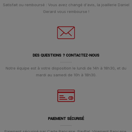
Satisfait ou remboursé : Vous avez changé d'avis, la joaillerie Daniel
Gerard vous rembourse !
DES QUESTIONS ? CONTACTEZ-NOUS
Notre équipe est à votre disposition le lundi de 14h à 18h30, et du
mardi au samedi de 10h à 18h30.
PAIEMENT SÉCURISÉ
Paiement sécurisé par Carte Bancaire, PayPal, Virement Bancaire,