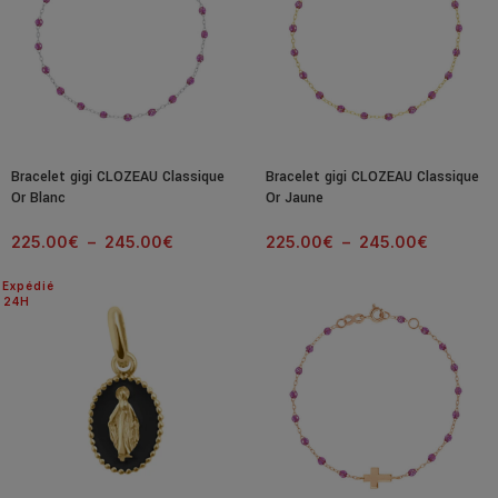
Bracelet gigi CLOZEAU Classique
Bracelet gigi CLOZEAU Classique
Or Blanc
Or Jaune
225.00
€
–
245.00
€
225.00
€
–
245.00
€
Expédié
24H