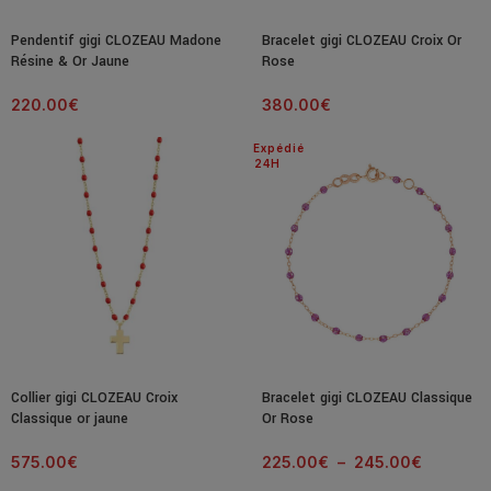
Pendentif gigi CLOZEAU Madone
Bracelet gigi CLOZEAU Croix Or
Résine & Or Jaune
Rose
220.00
€
380.00
€
Expédié
24H
Collier gigi CLOZEAU Croix
Bracelet gigi CLOZEAU Classique
Classique or jaune
Or Rose
575.00
€
225.00
€
–
245.00
€