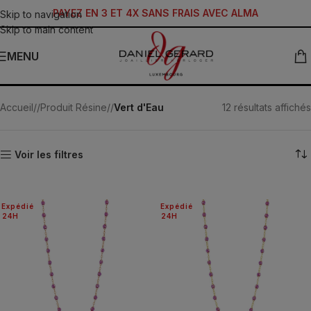
PAYEZ EN 3 ET 4X SANS FRAIS AVEC ALMA
Skip to navigation
Skip to main content
MENU
Vert d'Eau
Accueil
/
Produit Résine
/
Vert d'Eau
12 résultats affichés
Voir les filtres
Expédié
Expédié
24H
24H