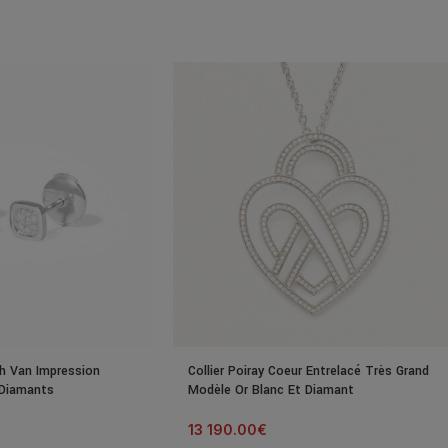
nh Van Impression
Collier Poiray Coeur Entrelacé Très Grand
 Diamants
Modèle Or Blanc Et Diamant
13 190.00
€