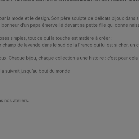
ar la mode et le design. Son père sculpte de délicats bijoux dans 
e bonheur d’un papa émerveillé devant sa petite fille qui donne nais
es simples, tout ce qui la touche est matière à créer :
 champ de lavande dans le sud de la France qui lui est si cher, un ci
oux. Chaque bijou, chaque collection a une histoire : c’est pour cela 
la suivrait jusqu’au bout du monde
s nos ateliers.