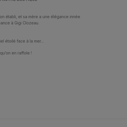
son établi, et sa mère a une élégance innée
sance à Gigi Clozeau.
el étoilé face à la mer…
qu’on en raffole !