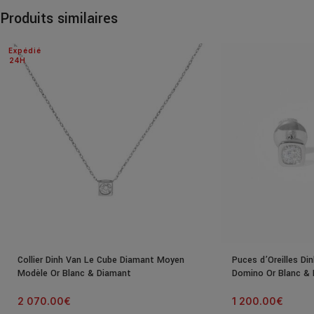
Produits similaires
Expédié
24H
Collier Dinh Van Le Cube Diamant Moyen
Puces d’Oreilles Di
Modèle Or Blanc & Diamant
Domino Or Blanc &
2 070.00
€
1 200.00
€