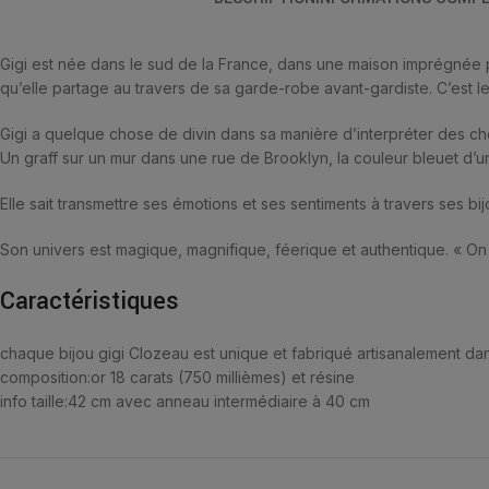
Gigi est née dans le sud de la France, dans une maison imprégnée p
qu’elle partage au travers de sa garde-robe avant-gardiste. C’est l
Gigi a quelque chose de divin dans sa manière d’interpréter des chos
Un graff sur un mur dans une rue de Brooklyn, la couleur bleuet d’un
Elle sait transmettre ses émotions et ses sentiments à travers ses bij
Son univers est magique, magnifique, féerique et authentique. « On 
Caractéristiques
chaque bijou gigi Clozeau est unique et fabriqué artisanalement dan
composition:
or 18 carats (750 millièmes) et résine
info taille:
42 cm avec anneau intermédiaire à 40 cm