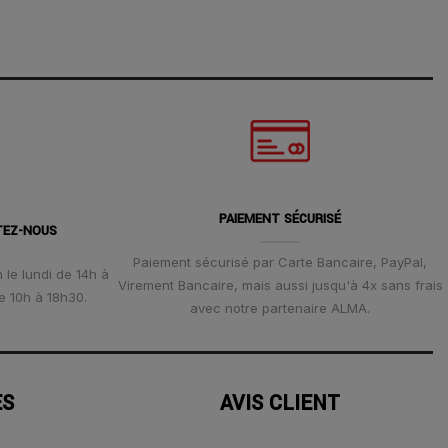
PAIEMENT SÉCURISÉ
TEZ-NOUS
Paiement sécurisé par Carte Bancaire, PayPal,
 le lundi de 14h à
Virement Bancaire, mais aussi jusqu'à 4x sans frais
e 10h à 18h30.
avec notre partenaire ALMA.
ES
AVIS CLIENT