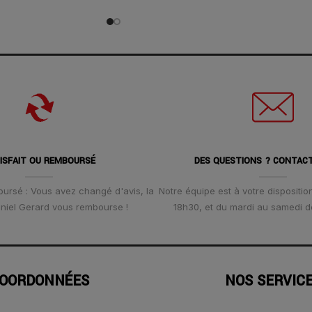
ISFAIT OU REMBOURSÉ
DES QUESTIONS ? CONTAC
oursé : Vous avez changé d'avis, la
Notre équipe est à votre disposition
Daniel Gerard vous rembourse !
18h30, et du mardi au samedi d
OORDONNÉES
NOS SERVIC