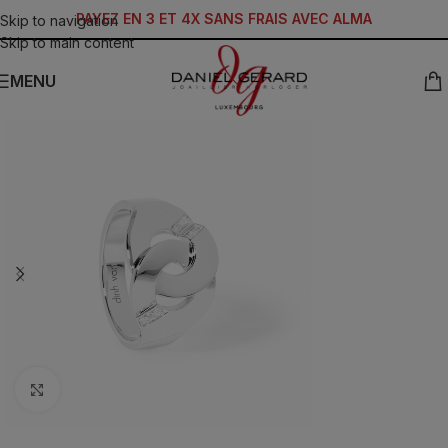
PAYEZ EN 3 ET 4X SANS FRAIS AVEC ALMA
Skip to navigation
Skip to main content
MENU
Click to enlarge