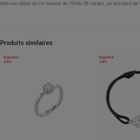
dinh van utilise de l’or finesse de 750‰ (18 carats), un standard de la
Produits similaires
Expédié
Expédié
24H
24H