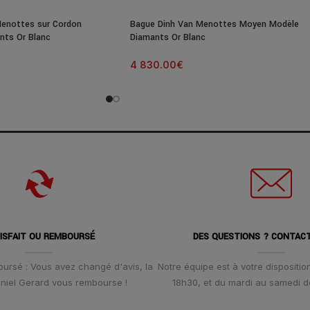
Menottes sur Cordon
Bague Dinh Van Menottes Moyen Modèle
nts Or Blanc
Diamants Or Blanc
4 830.00
€
ISFAIT OU REMBOURSÉ
DES QUESTIONS ? CONTAC
oursé : Vous avez changé d'avis, la
Notre équipe est à votre disposition
Daniel Gerard vous rembourse !
18h30, et du mardi au samedi d