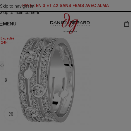
PAYEZ EN 3 ET 4X SANS FRAIS AVEC ALMA
Skip to navigation
Skip to main content
MENU
Expédié
24H
Click to enlarge