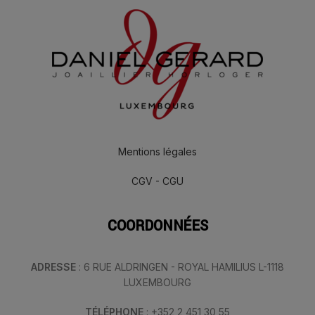
Mentions légales
CGV - CGU
COORDONNÉES
ADRESSE
: 6 RUE ALDRINGEN - ROYAL HAMILIUS L-1118
LUXEMBOURG
TÉLÉPHONE
: +352 2 451 30 55