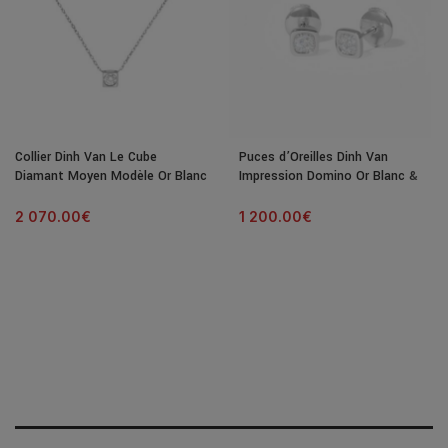
Collier Dinh Van Le Cube
Puces d’Oreilles Dinh Van
Diamant Moyen Modèle Or Blanc
Impression Domino Or Blanc &
& Diamant
Diamants
2 070.00
€
1 200.00
€