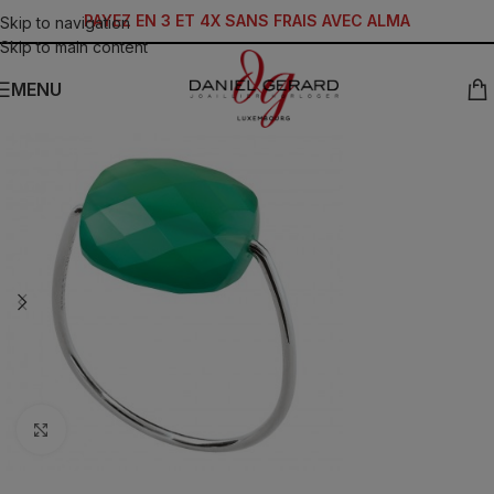
PAYEZ EN 3 ET 4X SANS FRAIS AVEC ALMA
Skip to navigation
Skip to main content
MENU
Click to enlarge