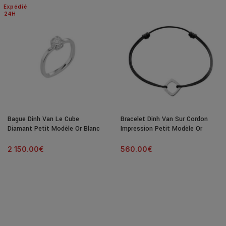
Expédié
24H
Bague Dinh Van Le Cube
Bracelet Dinh Van Sur Cordon
Diamant Petit Modèle Or Blanc
Impression Petit Modèle Or
& Diamant
Blanc
2 150.00
€
560.00
€