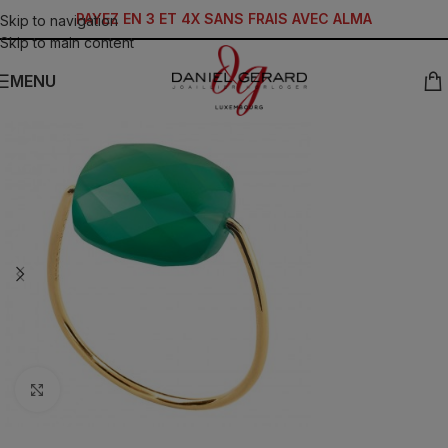
PAYEZ EN 3 ET 4X SANS FRAIS AVEC ALMA
Skip to navigation
Skip to main content
MENU
Click to enlarge