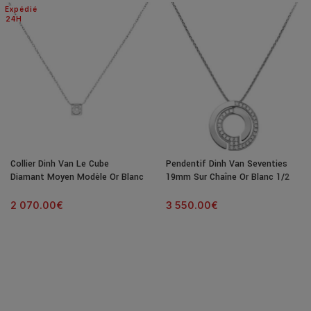
Expédié
24H
Collier Dinh Van Le Cube
Pendentif Dinh Van Seventies
Diamant Moyen Modèle Or Blanc
19mm Sur Chaîne Or Blanc 1/2
& Diamant
Diamants
2 070.00
€
3 550.00
€