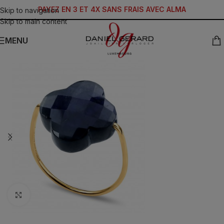
PAYEZ EN 3 ET 4X SANS FRAIS AVEC ALMA
Skip to navigation
Skip to main content
MENU
Click to enlarge