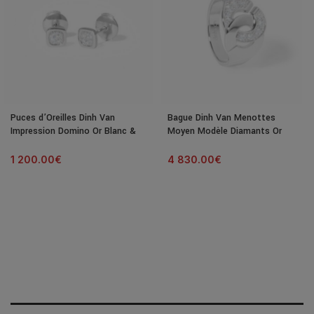
Puces d’Oreilles Dinh Van
Bague Dinh Van Menottes
Impression Domino Or Blanc &
Moyen Modèle Diamants Or
Diamants
Blanc
1 200.00
€
4 830.00
€