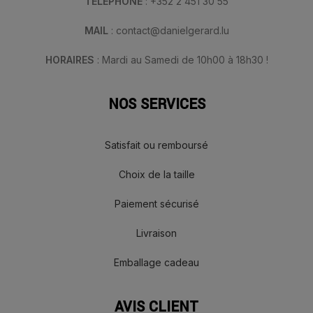
TÉLÉPHONE
: +352 2 451 30 55
MAIL
: contact@danielgerard.lu
HORAIRES
: Mardi au Samedi de 10h00 à 18h30 !
NOS SERVICES
Satisfait ou remboursé
Choix de la taille
Paiement sécurisé
Livraison
Emballage cadeau
AVIS CLIENT