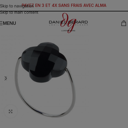
PAYEZ EN 3 ET 4X SANS FRAIS AVEC ALMA
Skip to navigation
Skip to main content
MENU
Click to enlarge