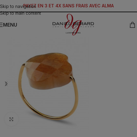
PAYEZ EN 3 ET 4X SANS FRAIS AVEC ALMA
Skip to navigation
Skip to main content
MENU
Click to enlarge