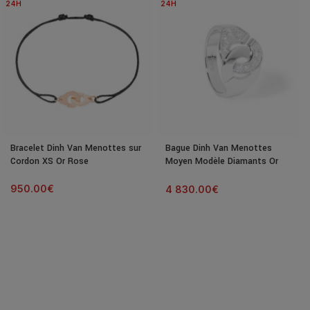
24H
24H
Bracelet Dinh Van Menottes sur
Bague Dinh Van Menottes
Cordon XS Or Rose
Moyen Modèle Diamants Or
Blanc
950.00
€
4 830.00
€