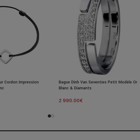
ur Cordon Impression
Bague Dinh Van Seventies Petit Modèle Or
anc
Blanc & Diamants
2 990.00
€