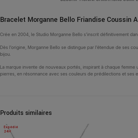
Bracelet Morganne Bello Friandise Coussin 
Crée en 2004, le Studio Morganne Bello s’inscrit définitivement dan
Dès l’origine, Morganne Bello se distingue par l’étendue de ses coule
bijou.
La marque invente de nouveaux portés, inspirant à chaque femme un
pierres, en résonnance avec ses couleurs de prédilections et ses e
Produits similaires
Expédié
24H