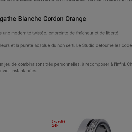
Agathe Blanche Cordon Orange
s une modernité twistée, empreinte de fraîcheur et de liberté.
urs et la pureté absolue du non serti. Le Studio détourne les codes, l
 jeu de combinaisons très personnelles, à recomposer à l’infini. 
nvies instantanées.
Expédié
24H