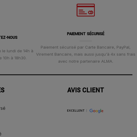
PAIEMENT SÉCURISÉ
TEZ-NOUS
Paiement sécurisé par Carte Bancaire, PayPal,
 le lundi de 14h à
Virement Bancaire, mais aussi jusqu'à 4x sans frais
e 10h à 18h30.
avec notre partenaire ALMA.
ES
AVIS CLIENT
rsé
é