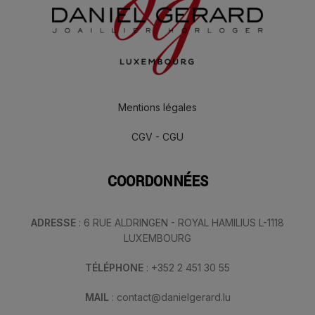
Mentions légales
CGV - CGU
COORDONNÉES
ADRESSE
: 6 RUE ALDRINGEN - ROYAL HAMILIUS L-1118
LUXEMBOURG
TÉLÉPHONE
: +352 2 451 30 55
MAIL
: contact@danielgerard.lu