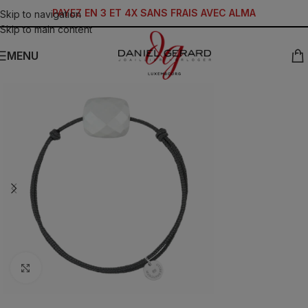
PAYEZ EN 3 ET 4X SANS FRAIS AVEC ALMA
Skip to navigation
Skip to main content
MENU
Click to enlarge