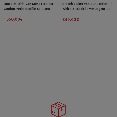
Bracelet Dinh Van Menottes sur
Bracelet Dinh Van Sur Cordon Pi
Cordon Petit Modèle Or Blanc
White & Black 18Mm Argent Et
Onyx
1 550.00
€
340.00
€