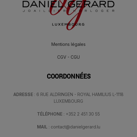
Mentions légales
CGV - CGU
COORDONNÉES
ADRESSE
: 6 RUE ALDRINGEN - ROYAL HAMILIUS L-1118
LUXEMBOURG
TÉLÉPHONE
: +352 2 451 30 55
MAIL
: contact@danielgerard.lu