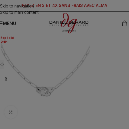
PAYEZ EN 3 ET 4X SANS FRAIS AVEC ALMA
Skip to navigation
Skip to main content
MENU
Expédié
24H
Click to enlarge