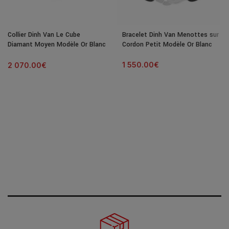
Collier Dinh Van Le Cube
Bracelet Dinh Van Menottes sur
Diamant Moyen Modèle Or Blanc
Cordon Petit Modèle Or Blanc
& Diamant
1 550.00
€
2 070.00
€