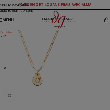
PAYEZ EN 3 ET 4X SANS FRAIS AVEC ALMA
Skip to navigation
Skip to main content
MENU
Expédié
24H
Click to enlarge