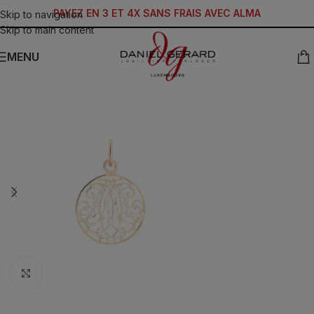
PAYEZ EN 3 ET 4X SANS FRAIS AVEC ALMA
Skip to navigation
Skip to main content
MENU
Click to enlarge