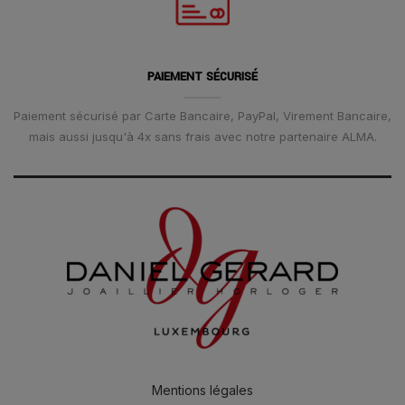
PAIEMENT SÉCURISÉ
Paiement sécurisé par Carte Bancaire, PayPal, Virement Bancaire,
mais aussi jusqu'à 4x sans frais avec notre partenaire ALMA.
Mentions légales