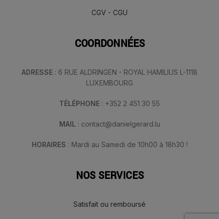
CGV - CGU
COORDONNÉES
ADRESSE
: 6 RUE ALDRINGEN - ROYAL HAMILIUS L-1118
LUXEMBOURG
TÉLÉPHONE
: +352 2 451 30 55
MAIL
: contact@danielgerard.lu
HORAIRES
: Mardi au Samedi de 10h00 à 18h30 !
NOS SERVICES
Satisfait ou remboursé