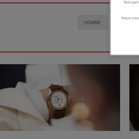
Nos part
Nous vous 
HOMME