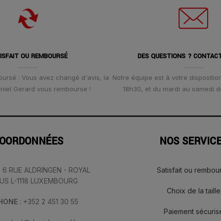
ISFAIT OU REMBOURSÉ
DES QUESTIONS ? CONTAC
oursé : Vous avez changé d'avis, la
Notre équipe est à votre disposition
Daniel Gerard vous rembourse !
18h30, et du mardi au samedi d
OORDONNÉES
NOS SERVIC
: 6 RUE ALDRINGEN - ROYAL
Satisfait ou rembou
IUS L-1118 LUXEMBOURG
Choix de la taille
PHONE
: +352 2 451 30 55
Paiement sécuris