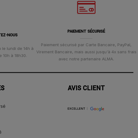
PAIEMENT SÉCURISÉ
TEZ-NOUS
Paiement sécurisé par Carte Bancaire, PayPal,
 le lundi de 14h à
Virement Bancaire, mais aussi jusqu'à 4x sans frais
e 10h à 18h30.
avec notre partenaire ALMA.
ES
AVIS CLIENT
rsé
é