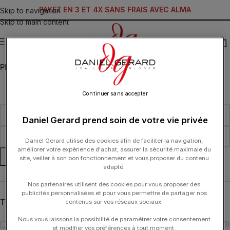
PAYEZ EN 3 ET 4X SANS FRAIS AVEC ALMA
Skip to navigation
Skip to main content
MENU
PRIX
Continuer sans accepter
Daniel Gerard prend soin de votre vie privée
Daniel Gerard utilise des cookies afin de faciliter la navigation,
améliorer votre expérience d'achat, assurer la sécurité maximale du
FILTRER
site, veiller à son bon fonctionnement et vous proposer du contenu
adapté.
Nos partenaires utilisent des cookies pour vous proposer des
publicités personnalisées et pour vous permettre de partager nos
TYPOLOGIE
contenus sur vos réseaux sociaux.
Nous vous laissons la possibilité de paramétrer votre consentement
Montre
(1)
et modifier vos préférences à tout moment.