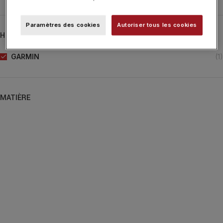
Paramètres des cookies
Autoriser tous les cookies
HORLOGER
GARMIN
(1)
MATIÈRE